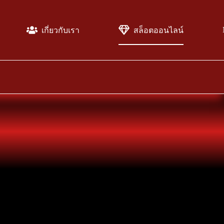
เกี่ยวกับเรา
สล็อตออนไลน์