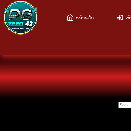
Skip
to
content
หน้าหลัก
เข
No
results