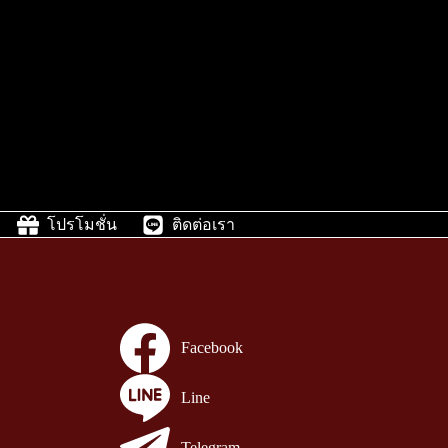
โปรโมชั่น
ติดต่อเรา
Facebook
Line
Telegram