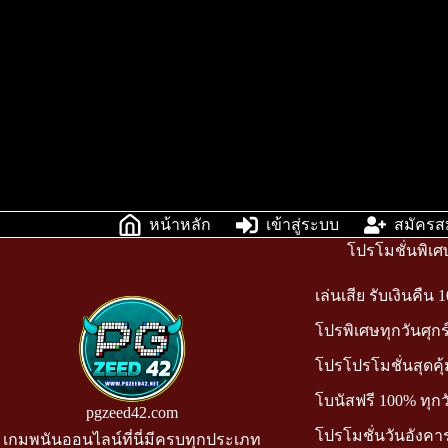
หน้าหลัก
เข้าสู่ระบบ
สมัครส
โปรโมชั่นพิเศ
เล่นเสีย รับเงินคืน 
โปรพิเศษทุกวันศุกร
โปรโปรโมชั่นสุดคุ้
โบนัสฟรี 100% ทุกว
pgzeed42.com
โปรโมชั่นวันอังคาร
เกมพนันออนไลน์ที่นี่มีครบทุกประเภท