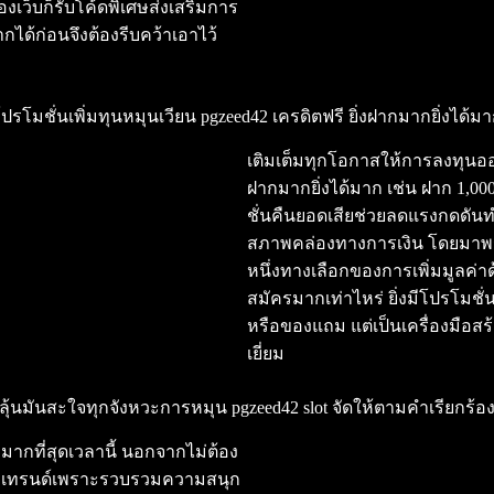
เว็บก็รับโค้ดพิเศษส่งเสริมการ
ากได้ก่อนจึงต้องรีบคว้าเอาไว้
ปรโมชั่นเพิ่มทุนหมุนเวียน pgzeed42 เครดิตฟรี ยิ่งฝากมากยิ่งได้ม
เติมเต็มทุกโอกาสให้การลงทุนออนไ
ฝากมากยิ่งได้มาก เช่น ฝาก 1,000
ชั่นคืนยอดเสียช่วยลดแรงกดดันทำใ
สภาพคล่องทางการเงิน โดยมาพร้
หนึ่งทางเลือกของการเพิ่มมูลค่าด
สมัครมากเท่าไหร่ ยิ่งมีโปรโมชั่น
หรือของแถม แต่เป็นเครื่องมือสร
เยี่ยม
ลุ้นมันสะใจทุกจังหวะการหมุน pgzeed42 slot จัดให้ตามคำเรียกร้อ
ึงมากที่สุดเวลานี้ นอกจากไม่ต้อง
่มีตกเทรนด์เพราะรวบรวมความสนุก