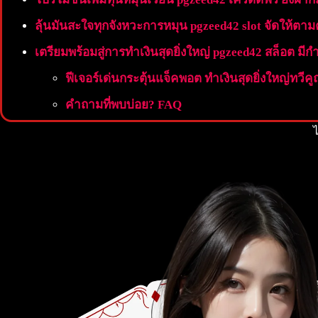
ลุ้นมันสะใจทุกจังหวะการหมุน pgzeed42 slot จัดให้ตาม
เตรียมพร้อมสู่การทำเงินสุดยิ่งใหญ่ pgzeed42 สล็อต มี
ฟีเจอร์เด่นกระตุ้นแจ็คพอต ทำเงินสุดยิ่งใหญ่ทวีค
คำถามที่พบบ่อย? FAQ
ไ