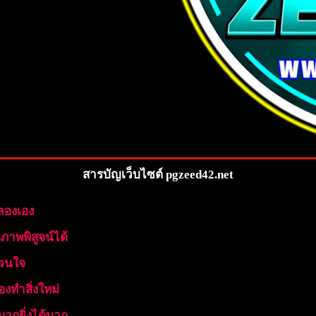
สารบัญเว็บไซต์ pgzeed42.net
้ลองเอง
ภาพพิสูจน์ได้
กวนใจ
งทำสิ่งใหม่
มากยิ่งได้มาก