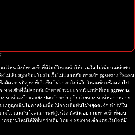
ด้
ัญแค่ไหน ลิงก์ทางเข้าที่ดีไม่มีโหลดช้าให้กวนใจ ไม่เพียงแต่นำพา
แต่ยังไม่เสี่ยงถูกเชื่อมโยงไปเว็บไม่ปลอดภัย ทางเข้า pgzeed42 รื้อถอน
ตัดวงจรปัญหาที่เกิดขึ้น ไม่ว่าจะลิงก์เสีย โหลดช้า เชื่อมต่อไป
วนใจ ทางเข้าที่นี่ปลอดภัยนำพาเข้าระบบราบรื่นกว่าที่เคย
pgzeed42
ทางเข้าที่ว่องไวและยังเปิดกว้างเข้าสู่เว็บด้วยทางเข้าที่หลากหลาย
ับเหตุฉุกเฉินไม่คาดฝันเพื่อให้การเดิมพันไม่หยุดชะงัก ทำให้ใน
ว เล่นมั่นใจคุณภาพพิสูจน์ได้ ดังนั้น อยากมีทางเข้าที่ตอบ
าตรฐานใหม่ให้ดีขึ้นกว่าเดิม โดย 4 ช่องทางเชื่อมต่อเว็บไซต์มี