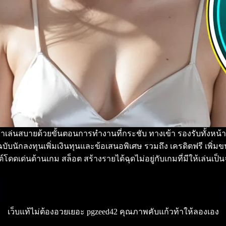
าเล่นสบายด้วยขั้นตอนการทำงานที่กระชับ ทางเข้า รองรับทั้งหน้า
ฉบับนักลงทุนเพิ่มเงินทุนและข้อเสนอพิเศษ รวมถึง เครดิตฟรี เพิ่มขนา
ต์โดดเด่นด้านเกม สล็อต สร้างรายได้ฉุดไม่อยู่กับเกมที่มีให้เล่นเ
เว็บแท้ไม่ต้องอวยเยอะ pgzeed42 คุณภาพคับแก้วท้าให้ลองเอง