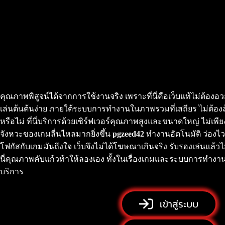
คุณภาพพิสูจน์ได้จากการใช้งานจริง เพราะที่นี่คือเว็บแท้ไม่ต้อง
เล่นต้นต้นง่าย ภายใต้ระบบการทำงานในภาพรวมที่เสถียร ไม่ต้องลุ
หรือไม่ ที่นี่บริการด้วยเซิร์ฟเวอร์คุณภาพสูงและขนาดใหญ่ ไม่เพี
จังหวะของเกมลื่นไหลมากยิ่งขึ้น
pgzeed42
ทำงานอัตโนมัติ ว่องไ
โฟกัสกับเกมมันถึงใจ เว็บจึงไม่ได้โฆษณาเกินจริง รับรองเล่นแล้วไม
นี่คุณภาพคับแก้วท้าให้ลองเอง ทั้งในเรื่องเกมและระบบการทำงาน
บริการ
เข้าสู่ระบบ