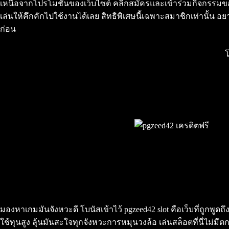
เหนือจากโปรโมชั่นของเว็บไซต์ คลิกสมัครและเข้าร่วมกิจกรรมของ
เล่นให้คึกคักไปใช้งานได้เลย สิทธิพิเศษนี้เฉพาะสมาชิกเท่านั้น อย
ก่อน
โ
มองหาเกมมันจังหวะดี โบนัสเข้าไว้ pgzeed42 slot คือเว็บที่ถูกพูดถ
ใช้ทุนสูง ลุ้นมันสะใจทุกจังหวะการหมุนวงล้อ เล่นสล็อตที่นี่ไม